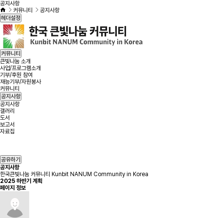
공지사항
커뮤니티
공지사항
헤더설정
커뮤니티
큰빛나눔 소개
사업/프로그램소개
기부/후원 참여
재능기부/자원봉사
커뮤니티
공지사항
공지사항
갤러리
도서
보고서
자료집
공유하기
공지사항
한국큰빛나눔 커뮤니티 Kunbit NANUM Community in Korea
2025 하반기 계획
페이지 정보