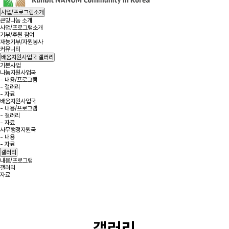
사업/프로그램소개
큰빛나눔 소개
사업/프로그램소개
기부/후원 참여
재능기부/자원봉사
커뮤니티
배움지원사업국
갤러리
기본사업
나눔지원사업국
- 내용/프로그램
- 갤러리
- 자료
배움지원사업국
- 내용/프로그램
- 갤러리
- 자료
사무행정지원국
- 내용
- 자료
갤러리
내용/프로그램
갤러리
자료
갤러리