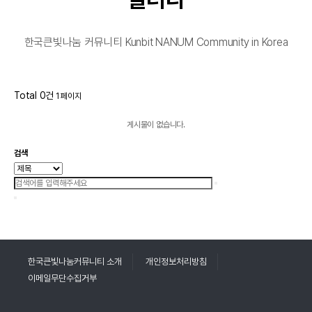
한국큰빛나눔 커뮤니티 Kunbit NANUM Community in Korea
Total 0건
1 페이지
게시물이 없습니다.
검색
한국큰빛나눔커뮤니티 소개
개인정보처리방침
이메일무단수집거부