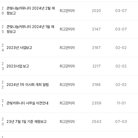
2
큰빛나눔커뮤니티 2024년 2월 재
최고관리자
2020
03-07
6
정보고
2
큰빛나눔커뮤니티 2024년 1월 재
최고관리자
2147
03-07
5
정보고
2
2023년 사업보고
최고관리자
2197
02-02
4
2
2023사업 보고
최고관리자
2217
02-02
3
2
2024년 1차 이사회 개최 알림
최고관리자
2196
02-02
2
2
큰빛커뮤니티 사무실 이전안내
최고관리자
2359
11-01
1
2
23년 7월 1일 기준 재정보고
최고관리자
2543
07-03
0
1