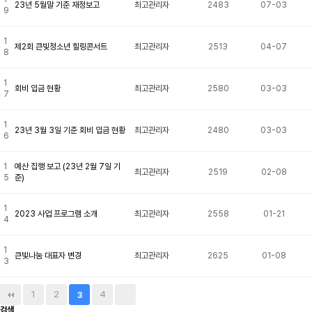
23년 5월말 기준 재정보고
최고관리자
2483
07-03
9
1
제2회 큰빛청소년 힐링콘서트
최고관리자
2513
04-07
8
1
회비 입금 현황
최고관리자
2580
03-03
7
1
23년 3월 3일 기준 회비 입금 현황
최고관리자
2480
03-03
6
1
예산 집행 보고 (23년 2월 7일 기
최고관리자
2519
02-08
5
준)
1
2023 사업 프로그램 소개
최고관리자
2558
01-21
4
1
큰빛나눔 대표자 변경
최고관리자
2625
01-08
3
1
2
4
3
검색