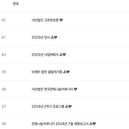
번호
42
사단법인 고유번호증
41
2025년 인사
40
2025년 사업계획서
39
비영리 법인 설립허가증
38
사단법인 한국큰빛나눔커뮤니티
37
2024년 2학기 프로그램
36
큰빛나눔커뮤니티 2024년 7월 재정보고서