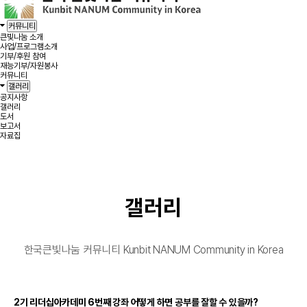
커뮤니티
큰빛나눔 소개
사업/프로그램소개
기부/후원 참여
재능기부/자원봉사
커뮤니티
갤러리
공지사항
갤러리
도서
보고서
자료집
갤러리
한국큰빛나눔 커뮤니티 Kunbit NANUM Community in Korea
2기 리더십아카데미 6번째 강좌 어떻게 하면 공부를 잘할 수 있을까?