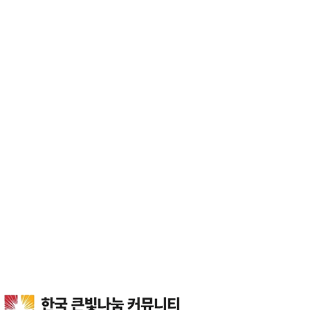
한국큰빛나눔커뮤니티
갤러리
커뮤니티
갤러리
헤더설정