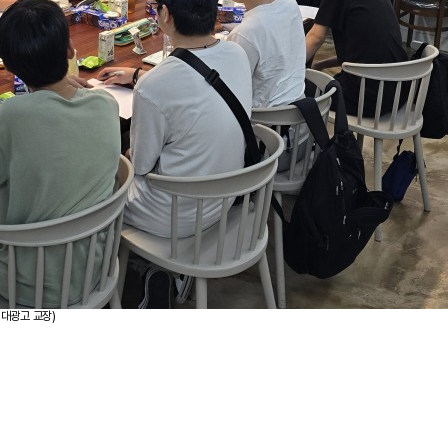
 대광고 교장)