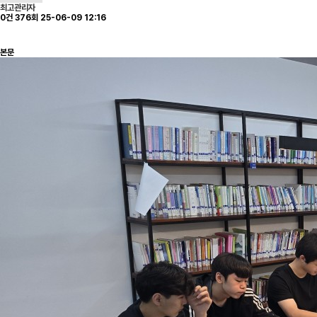
최고관리자
0건
376회
25-06-09 12:16
본문