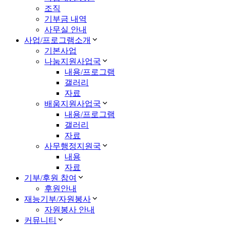
조직
기부금 내역
사무실 안내
사업/프로그램소개
기본사업
나눔지원사업국
내용/프로그램
갤러리
자료
배움지원사업국
내용/프로그램
갤러리
자료
사무행정지원국
내용
자료
기부/후원 참여
후원안내
재능기부/자원봉사
자원봉사 안내
커뮤니티