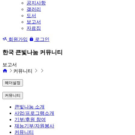
공지사항
갤러리
도서
보고서
자료집
회원가입
로그인
한국 큰빛나눔 커뮤니티
보고서
커뮤니티
헤더설정
커뮤니티
큰빛나눔 소개
사업/프로그램소개
기부/후원 참여
재능기부/자원봉사
커뮤니티