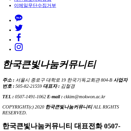
이메일무단수집거부
한국큰빛나눔커뮤니티
주소 :
서울시 종로구 대학로 19 한국기독교회관 804-B
사업자
번호 :
505-82-21559
대표자 :
김철경
TEL :
0507-1491-1062
E-mail :
ckkim@mokwon.ac.kr
COPYRIGHT(c) 2020
한국큰빛나눔커뮤니티
ALL RIGHTS
RESERVED.
한국큰빛나눔커뮤니티 대표전화
0507-