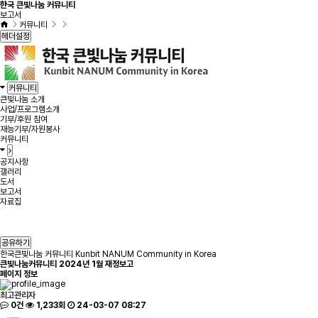
한국 큰빛나눔 커뮤니티
보고서
커뮤니티
헤더설정
커뮤니티
큰빛나눔 소개
사업/프로그램소개
기부/후원 참여
재능기부/자원봉사
커뮤니티
공지사항
갤러리
도서
보고서
자료집
공유하기
한국큰빛나눔 커뮤니티 Kunbit NANUM Community in Korea
큰빛나눔커뮤니티 2024년 1월 재정보고
페이지 정보
최고관리자
0건
1,233회
24-03-07 08:27