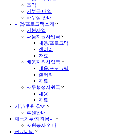
조직
기부금 내역
사무실 안내
사업/프로그램소개
기본사업
나눔지원사업국
내용/프로그램
갤러리
자료
배움지원사업국
내용/프로그램
갤러리
자료
사무행정지원국
내용
자료
기부/후원 참여
후원안내
재능기부/자원봉사
자원봉사 안내
커뮤니티