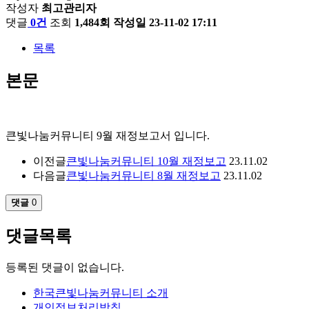
작성자
최고관리자
댓글
0건
조회
1,484회
작성일
23-11-02 17:11
목록
본문
큰빛나눔커뮤니티 9월 재정보고서 입니다.
이전글
큰빛나눔커뮤니티 10월 재정보고
23.11.02
다음글
큰빛나눔커뮤니티 8월 재정보고
23.11.02
댓글
0
댓글목록
등록된 댓글이 없습니다.
한국큰빛나눔커뮤니티 소개
개인정보처리방침