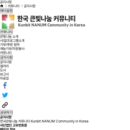
공지사항
커뮤니티
공지사항
헤더설정
커뮤니티
큰빛나눔 소개
사업/프로그램소개
기부/후원 참여
재능기부/자원봉사
커뮤니티
공지사항
공지사항
갤러리
도서
보고서
자료집
공유하기
공지사항
한국큰빛나눔 커뮤니티 Kunbit NANUM Community in Korea
사단법인 고유번호증
페이지 정보