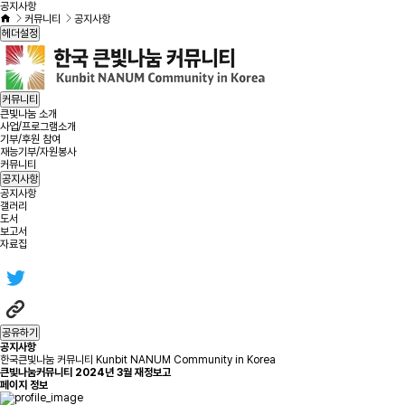
공지사항
커뮤니티
공지사항
헤더설정
커뮤니티
큰빛나눔 소개
사업/프로그램소개
기부/후원 참여
재능기부/자원봉사
커뮤니티
공지사항
공지사항
갤러리
도서
보고서
자료집
공유하기
공지사항
한국큰빛나눔 커뮤니티 Kunbit NANUM Community in Korea
큰빛나눔커뮤니티 2024년 3월 재정보고
페이지 정보