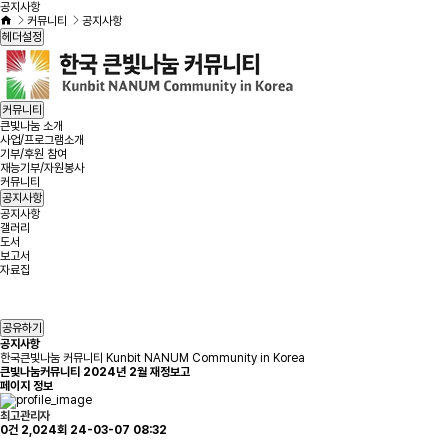
공지사항
커뮤니티
공지사항
헤더설정
커뮤니티
큰빛나눔 소개
사업/프로그램소개
기부/후원 참여
재능기부/자원봉사
커뮤니티
공지사항
공지사항
갤러리
도서
보고서
자료집
공유하기
공지사항
한국큰빛나눔 커뮤니티 Kunbit NANUM Community in Korea
큰빛나눔커뮤니티 2024년 2월 재정보고
페이지 정보
최고관리자
0건
2,024회
24-03-07 08:32