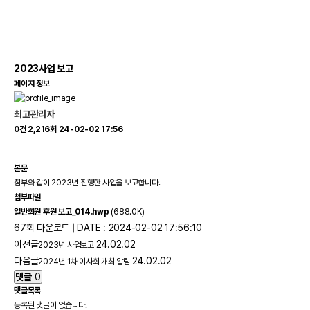
2023사업 보고
페이지 정보
최고관리자
0건
2,216회
24-02-02 17:56
본문
첨부와 같이 2023년 진행한 사업을 보고합니다.
첨부파일
일반회원 후원 보고_014.hwp
(688.0K)
67회 다운로드 | DATE : 2024-02-02 17:56:10
이전글
24.02.02
2023년 사업보고
다음글
24.02.02
2024년 1차 이사회 개최 알림
댓글
0
댓글목록
등록된 댓글이 없습니다.