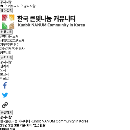
공지사항
커뮤니티
공지사항
헤더설정
커뮤니티
큰빛나눔 소개
사업/프로그램소개
기부/후원 참여
재능기부/자원봉사
커뮤니티
공지사항
공지사항
갤러리
도서
보고서
자료집
공유하기
공지사항
한국큰빛나눔 커뮤니티 Kunbit NANUM Community in Korea
23년 3월 3일 기준 회비 입금 현황
페이지 정보