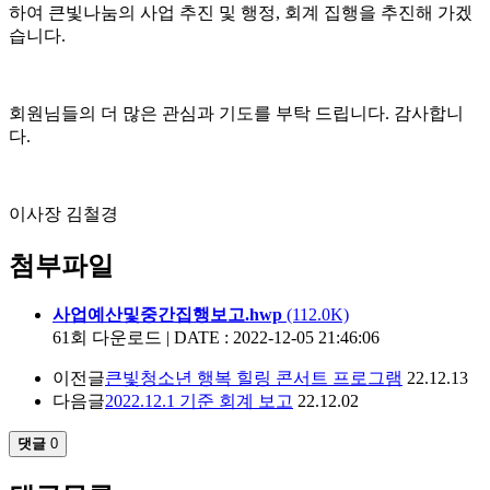
하여 큰빛나눔의 사업 추진 및 행정, 회계 집행을 추진해 가겠
습니다.
회원님들의 더 많은 관심과 기도를 부탁 드립니다. 감사합니
다.
이사장 김철경
첨부파일
사업예산및중간집행보고.hwp
(112.0K)
61회 다운로드 | DATE : 2022-12-05 21:46:06
이전글
큰빛청소년 행복 힐링 콘서트 프로그램
22.12.13
다음글
2022.12.1 기준 회계 보고
22.12.02
댓글
0