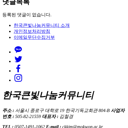
댓글목록
등록된 댓글이 없습니다.
한국큰빛나눔커뮤니티 소개
개인정보처리방침
이메일무단수집거부
한국큰빛나눔커뮤니티
주소 :
서울시 종로구 대학로 19 한국기독교회관 804-B
사업자
번호 :
505-82-21559
대표자 :
김철경
TEL :
0507-1491-1062
E-mail :
ckkim@mokwon.ac.kr