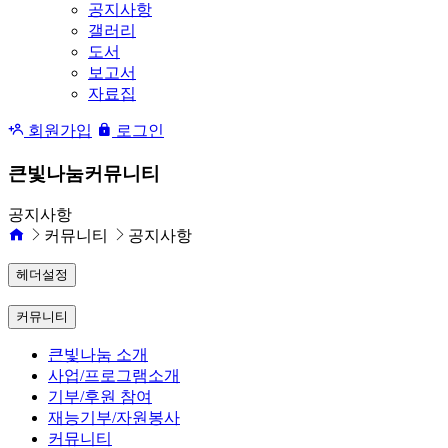
공지사항
갤러리
도서
보고서
자료집
회원가입
로그인
큰빛나눔커뮤니티
공지사항
커뮤니티
공지사항
헤더설정
커뮤니티
큰빛나눔 소개
사업/프로그램소개
기부/후원 참여
재능기부/자원봉사
커뮤니티