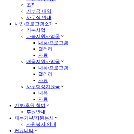
조직
기부금 내역
사무실 안내
사업/프로그램소개
기본사업
나눔지원사업국
내용/프로그램
갤러리
자료
배움지원사업국
내용/프로그램
갤러리
자료
사무행정지원국
내용
자료
기부/후원 참여
후원안내
재능기부/자원봉사
자원봉사 안내
커뮤니티