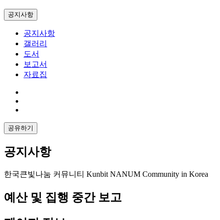
공지사항
공지사항
갤러리
도서
보고서
자료집
공유하기
공지사항
한국큰빛나눔 커뮤니티 Kunbit NANUM Community in Korea
예산 및 집행 중간 보고