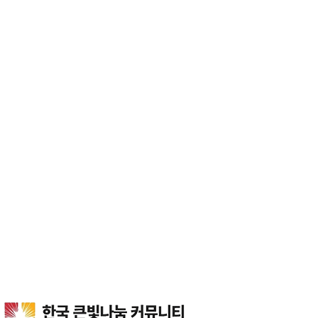
한국 큰빛나눔 커뮤니티
자료집
커뮤니티
헤더설정