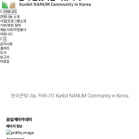
커뮤니티
큰빛나눔 소개
사업/프로그램소개
기부/후원 참여
재능기부/자원봉사
커뮤니티
공지사항
갤러리
도서
보고서
자료집
한국큰빛나눔 커뮤니티 Kunbit NANUM Community in Korea
꿈설계아카데미
페이지 정보