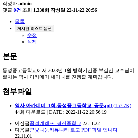
작성자
admin
댓글
0건
조회
1,338회
작성일
22-11-22 20:56
목록
게시판 리스트 옵션
수정
삭제
본문
동성중고등학교에서 2023년 1월 방학기간중 부길만 교수님이
펼치는 역사 아카데미 세미나를 진행할 계획입니다.
첨부파일
역사 아카데미_1회-동성중고등학교_공문.pdf
(157.7K)
44회 다운로드 | DATE : 2022-11-22 20:56:19
이전글
꿈설계캠프_경신중학교
22.11.22
다음글
큰빛나눔커뮤니티 로고 PDF 파일 입니다
22.11.01