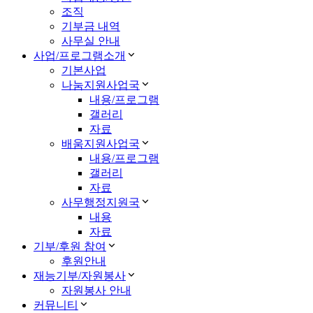
조직
기부금 내역
사무실 안내
사업/프로그램소개
기본사업
나눔지원사업국
내용/프로그램
갤러리
자료
배움지원사업국
내용/프로그램
갤러리
자료
사무행정지원국
내용
자료
기부/후원 참여
후원안내
재능기부/자원봉사
자원봉사 안내
커뮤니티