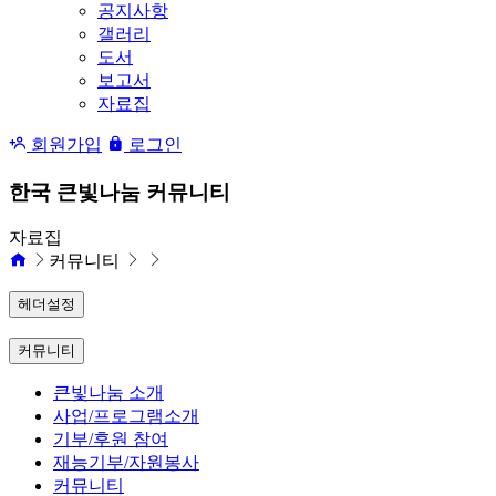
공지사항
갤러리
도서
보고서
자료집
회원가입
로그인
한국 큰빛나눔 커뮤니티
자료집
커뮤니티
헤더설정
커뮤니티
큰빛나눔 소개
사업/프로그램소개
기부/후원 참여
재능기부/자원봉사
커뮤니티