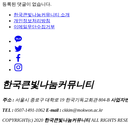
등록된 댓글이 없습니다.
한국큰빛나눔커뮤니티 소개
개인정보처리방침
이메일무단수집거부
한국큰빛나눔커뮤니티
주소 :
서울시 종로구 대학로 19 한국기독교회관 804-B
사업자번
TEL :
0507-1491-1062
E-mail :
ckkim@mokwon.ac.kr
COPYRIGHT(c) 2020
한국큰빛나눔커뮤니티
ALL RIGHTS RES