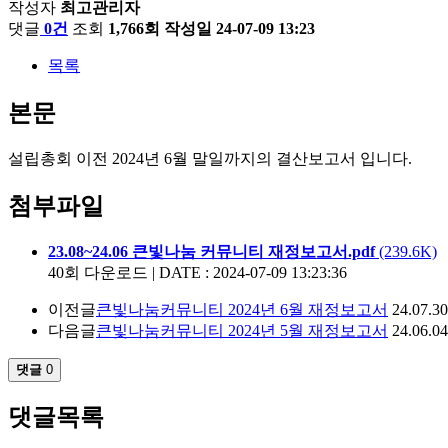
작성자
최고관리자
댓글
0건
조회
1,766회
작성일
24-07-09 13:23
목록
본문
설립총회 이전 2024년 6월 말일까지의 결산보고서 입니다.
첨부파일
23.08~24.06 큰빛나눔 커뮤니티 재정보고서.pdf
(239.6K)
40회 다운로드 | DATE : 2024-07-09 13:23:36
이전글
큰빛나눔커뮤니티 2024년 6월 재정보고서
24.07.30
다음글
큰빛나눔커뮤니티 2024년 5월 재정보고서
24.06.04
댓글
0
댓글목록