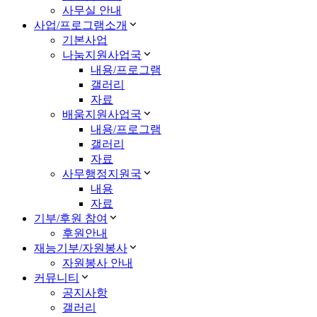
사무실 안내
사업/프로그램소개
기본사업
나눔지원사업국
내용/프로그램
갤러리
자료
배움지원사업국
내용/프로그램
갤러리
자료
사무행정지원국
내용
자료
기부/후원 참여
후원안내
재능기부/자원봉사
자원봉사 안내
커뮤니티
공지사항
갤러리