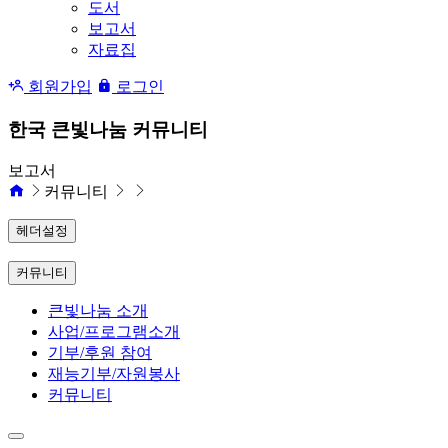
도서
보고서
자료집
회원가입
로그인
한국 큰빛나눔 커뮤니티
보고서
커뮤니티
헤더설정
커뮤니티
큰빛나눔 소개
사업/프로그램소개
기부/후원 참여
재능기부/자원봉사
커뮤니티