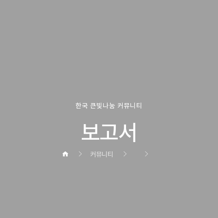
한국 큰빛나눔 커뮤니티
보고서
커뮤니티