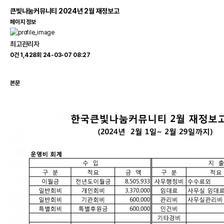
큰빛나눔커뮤니티 2024년 2월 재정보고
페이지 정보
최고관리자
0건
1,428회
24-03-07 08:27
본문