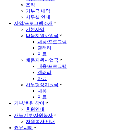
조직
기부금 내역
사무실 안내
사업/프로그램소개
기본사업
나눔지원사업국
내용/프로그램
갤러리
자료
배움지원사업국
내용/프로그램
갤러리
자료
사무행정지원국
내용
자료
기부/후원 참여
후원안내
재능기부/자원봉사
자원봉사 안내
커뮤니티