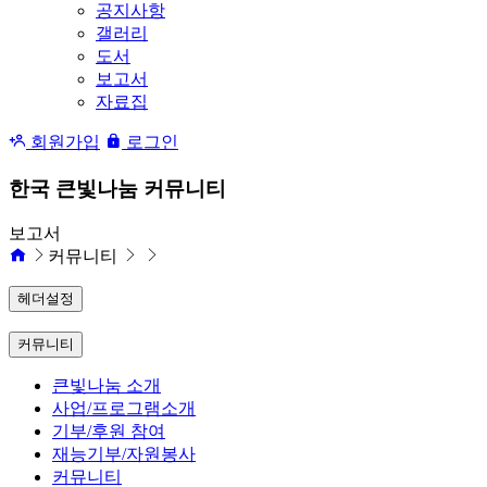
공지사항
갤러리
도서
보고서
자료집
회원가입
로그인
한국 큰빛나눔 커뮤니티
보고서
커뮤니티
헤더설정
커뮤니티
큰빛나눔 소개
사업/프로그램소개
기부/후원 참여
재능기부/자원봉사
커뮤니티