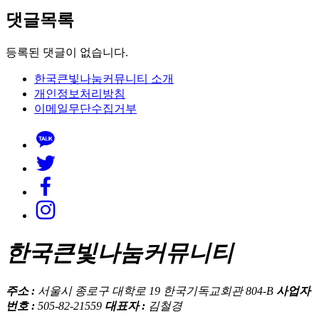
댓글목록
등록된 댓글이 없습니다.
한국큰빛나눔커뮤니티 소개
개인정보처리방침
이메일무단수집거부
한국큰빛나눔커뮤니티
주소 :
서울시 종로구 대학로 19 한국기독교회관 804-B
사업자
번호 :
505-82-21559
대표자 :
김철경