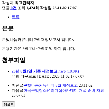
작성자
최고관리자
댓글
0건
조회
1,424회
작성일
23-11-02 17:07
목록
본문
큰빛나눔커뮤니티 7월 재정보고서 입니다.
운용기간은 7월 1일 ~7월 31일 까지 입니다.
첨부파일
23년 8월1일 기준 재정보고.hwp
(18.0K)
44회 다운로드 | DATE : 2023-11-02 17:07:07
이전글
큰빛나눔커뮤니티 8월 재정보고
23.11.02
다음글
한국큰빛청소년리더십아카데미 개설 준비 자료
23.07.03
댓글
0