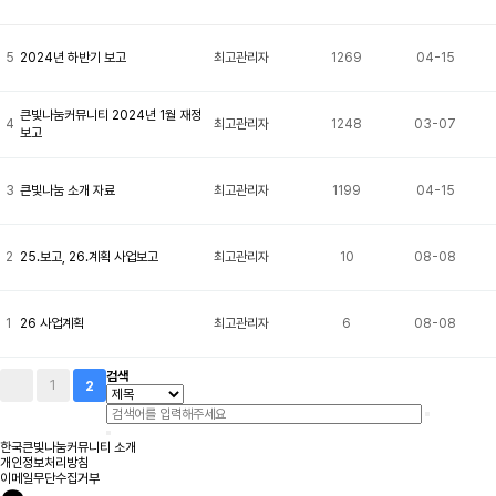
5
2024년 하반기 보고
최고관리자
1269
04-15
큰빛나눔커뮤니티 2024년 1월 재정
4
최고관리자
1248
03-07
보고
3
큰빛나눔 소개 자료
최고관리자
1199
04-15
2
25.보고, 26.계획 사업보고
최고관리자
10
08-08
1
26 사업계획
최고관리자
6
08-08
검색
1
2
한국큰빛나눔커뮤니티 소개
개인정보처리방침
이메일무단수집거부