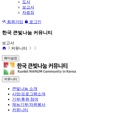
도서
보고서
자료집
회원가입
로그인
한국 큰빛나눔 커뮤니티
보고서
커뮤니티
헤더설정
커뮤니티
큰빛나눔 소개
사업/프로그램소개
기부/후원 참여
재능기부/자원봉사
커뮤니티