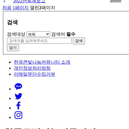
1
2022년회계보고
admin
처음
1
페이지
열린
2
페이지
검색
검색대상
검색어
필수
검색
닫기
한국큰빛나눔커뮤니티 소개
개인정보처리방침
이메일무단수집거부