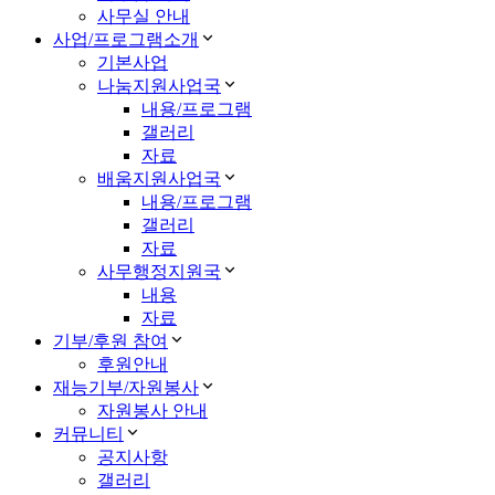
사무실 안내
사업/프로그램소개
기본사업
나눔지원사업국
내용/프로그램
갤러리
자료
배움지원사업국
내용/프로그램
갤러리
자료
사무행정지원국
내용
자료
기부/후원 참여
후원안내
재능기부/자원봉사
자원봉사 안내
커뮤니티
공지사항
갤러리